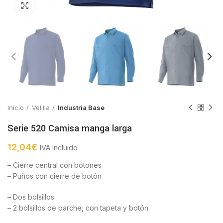
Click to enlarge
Inicio
Velilla
Industria Base
Serie 520 Camisa manga larga
12,04
€
IVA incluido
– Cierre central con botones
– Puños con cierre de botón
– Dos bolsillos:
– 2 bolsillos de parche, con tapeta y botón