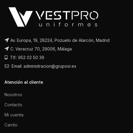
Av. Europa, 19, 28224, Pozuelo de Alarcón, Madrid
C. Veracruz 70, 29006, Málaga
Tlf.: 952 02 50 39
Email: administracion@gruposr.es
Atención al cliente
Nosotros
Contacto
Mi cuenta
Carrito