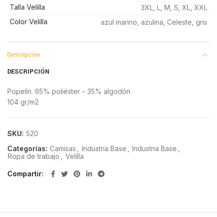
Talla Velilla
3XL, L, M, S, XL, XXL
Color Velilla
azul marino, azulina, Celeste, gris
Descripción
DESCRIPCIÓN
Popelín. 65% poliéster – 35% algodón
104 gr/m2
SKU:
520
Categorías:
Camisas
,
Industria Base
,
Industria Base
,
Ropa de trabajo
,
Velilla
Compartir