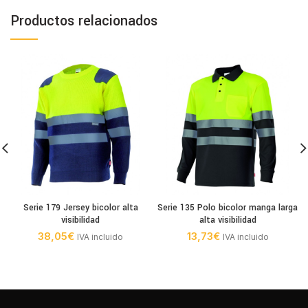
Productos relacionados
Serie 179 Jersey bicolor alta
Serie 135 Polo bicolor manga larga
visibilidad
alta visibilidad
38,05
€
13,73
€
IVA incluido
IVA incluido