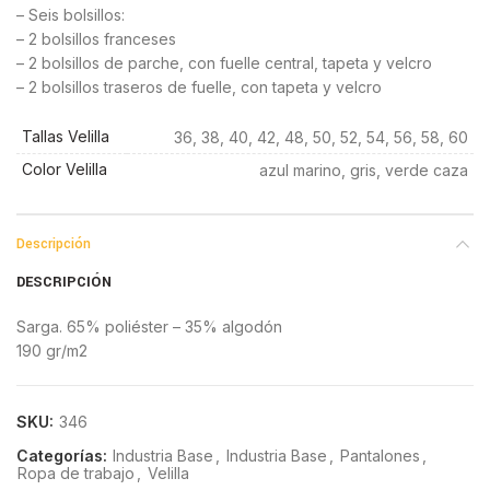
– Seis bolsillos:
– 2 bolsillos franceses
– 2 bolsillos de parche, con fuelle central, tapeta y velcro
– 2 bolsillos traseros de fuelle, con tapeta y velcro
Tallas Velilla
36, 38, 40, 42, 48, 50, 52, 54, 56, 58, 60
Color Velilla
azul marino, gris, verde caza
Descripción
DESCRIPCIÓN
Sarga. 65% poliéster – 35% algodón
190 gr/m2
SKU:
346
Categorías:
Industria Base
,
Industria Base
,
Pantalones
,
Ropa de trabajo
,
Velilla