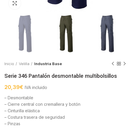
Click to enlarge
Inicio
Velilla
Industria Base
Serie 346 Pantalón desmontable multibolsillos
20,39
€
IVA incluido
– Desmontable
– Cierre central con cremallera y botón
– Cinturilla elástica
– Costura trasera de seguridad
– Pinzas