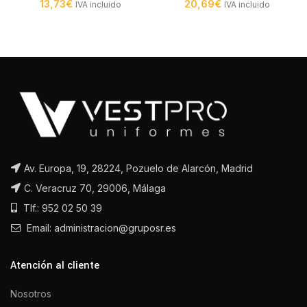
13,73
€
20,69
€
IVA incluido
IVA incluido
Av. Europa, 19, 28224, Pozuelo de Alarcón, Madrid
C. Veracruz 70, 29006, Málaga
Tlf.: 952 02 50 39
Email: administracion@gruposr.es
Atención al cliente
Nosotros