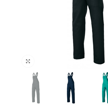
Click to enlarge