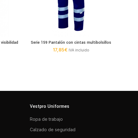
visibilidad
Serie 159 Pantalón con cintas multibolsillos
Serie 
17,85
€
IVA incluido
Vestpro Uniformes
Ropa de trabajo
Calzado de seguridad