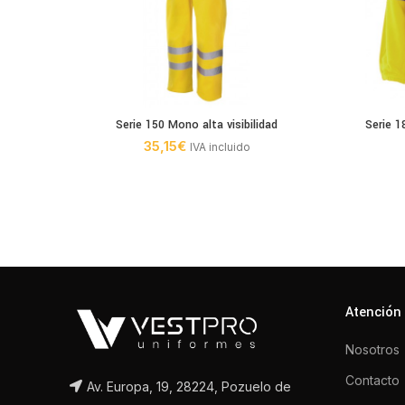
Serie 150 Mono alta visibilidad
Serie 1
35,15
€
IVA incluido
Atención 
Nosotros
Contacto
Av. Europa, 19, 28224, Pozuelo de