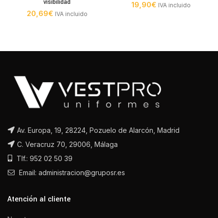
visibilidad
19,90
€
IVA incluido
20,69
€
IVA incluido
Av. Europa, 19, 28224, Pozuelo de Alarcón, Madrid
C. Veracruz 70, 29006, Málaga
Tlf.: 952 02 50 39
Email: administracion@gruposr.es
Atención al cliente