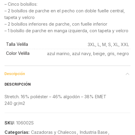
– Cinco bolsillos:
– 2 bolsillos de parche en el pecho con doble fuelle central,
tapeta y velcro
– 2 bolsillos inferiores de parche, con fuelle inferior
– 1 bolsillo de parche en manga izquierda, con tapeta y velcro
Talla Velilla
3XL, L, M, S, XL, XXL
Color Velilla
azul marino, azul navy, beige, gris, negro
Descripción
DESCRIPCIÓN
Stretch. 16% poliéster – 46% algodón – 38% EMET
240 gr/m2
SKU:
106002S
Categorías:
Cazadoras y Chalecos
,
Industria Base
,