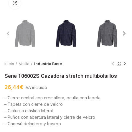
Click to enlarge
Inicio
Velilla
Industria Base
Serie 106002S Cazadora stretch multibolsillos
26,44
€
IVA incluido
– Cierre central con cremallera, oculta con tapeta
– Tapeta con cierre de velcro
– Cinturilla elástica lateral
– Puños con abertura lateral y cierre de velcro
– Canesú delantero y trasero