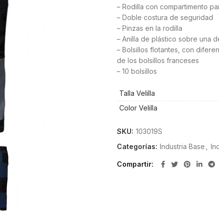
– Rodilla con compartimento para
– Doble costura de seguridad
– Pinzas en la rodilla
– Anilla de plástico sobre una de
– Bolsillos flotantes, con dife
de los bolsillos franceses
– 10 bolsillos
Talla Velilla
Color Velilla
SKU:
103019S
Categorías:
Industria Base
,
In
Compartir