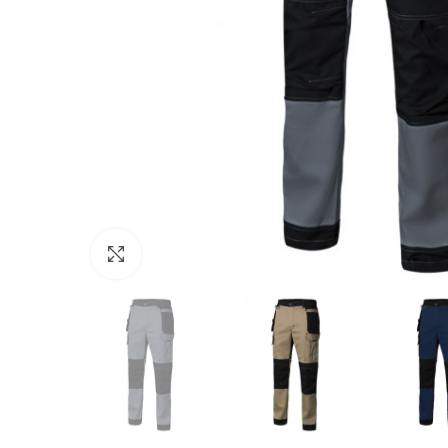
Click to enlarge