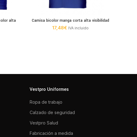
olor alta
Camisa bicolor manga corta alta visibilidad
Serie 1
17,48
€
IVA incluido
Vestpro Uniformes
Ropa de trabajo
Calzado de seguridad
Vestpro Salud
Fabricación a medida