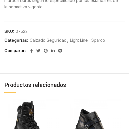
hidrocarburos según lo especificado por los estándares de
la normativa vigente.
SKU:
07522
Categorías:
Calzado Seguridad
,
Light Line
,
Sparco
Compartir
Productos relacionados