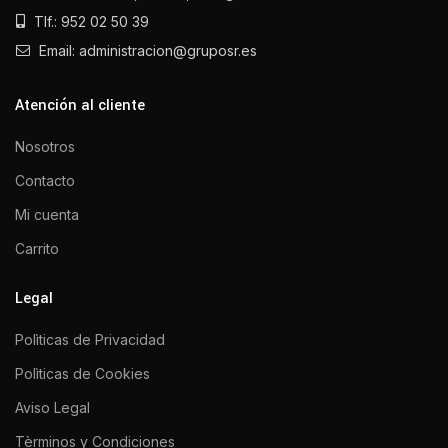
Tlf.: 952 02 50 39
Email: administracion@gruposr.es
Atención al cliente
Nosotros
Contacto
Mi cuenta
Carrito
Legal
Polìticas de Privacidad
Polìticas de Cookies
Aviso Legal
Tèrminos y Condiciones