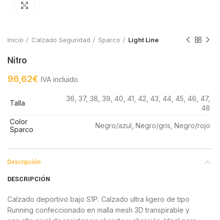
Click to enlarge
Inicio
Calzado Seguridad
Sparco
Light Line
Nitro
96,62
€
IVA incluido
36, 37, 38, 39, 40, 41, 42, 43, 44, 45, 46, 47,
Talla
48
Color
Negro/azul, Negro/gris, Negro/rojo
Sparco
Descripción
DESCRIPCIÓN
Calzado deportivo bajo S1P. Calzado ultra ligero de tipo
Running confeccionado en malla mesh 3D transpirable y