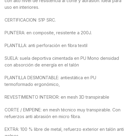
con alto nivel de resistencia al corte y abrasión. Ideal para
uso en interiores.
CERTIFICACION: S1P SRC.
PUNTERA: en composite, resistente a 200J.
PLANTILLA: anti perforación en fibra textil
SUELA: suela deportiva cimentada en PU Mono densidad
con absorción de energía en el talón
PLANTILLA DESMONTABLE: antiestática en PU
termoformado ergonómico,
REVESTIMIENTO INTERIOR: en mesh 3D transpirable
CORTE / EMPEINE: en mesh técnico muy transpirable. Con
refuerzos anti abrasión en micro fibra.
EXTRA: 100 % libre de metal, refuerzo exterior en talón anti
golpes