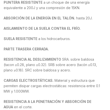
PUNTERA RESISTENTE
a un choque de una energía
equivalente a 200J y una compresión de 15KN.
ABSORCIÓN DE LA ENERGÍA EN EL TALÓN.
hasta 20J.
AISLAMIENTO DE LA SUELA CONTRA EL FRÍO.
SUELA RESISTENTE
a los hidrocarburos.
PARTE TRASERA CERRADA.
RESISTENCIA AL DESLIZAMIENTO
SRA. sobre baldosa
(tacon ≥0.28, plano ≥0.32). SRB sobre acero (tacón ≥0.13,
plano ≥0.18). SRC sobre baldosa y acero.
CARGAS ELECTROSTÁTICAS.
Material y estructura que
permiten disipar cargas electrostáticas: resistencia entre 0.1
MW y 1.000MW.
RESISTENCIA A LA PENETRACIÓN Y ABSORCIÓN DE
AGUA
en el corte.