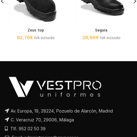
Zeus top
Segura
82,76
€
28,86
€
IVA incluido
IVA incluido
Av. Europa, 19, 28224, Pozuelo de Alarcón, Madrid
C. Veracruz 70, 29006, Málaga
Tlf.: 952 02 50 39