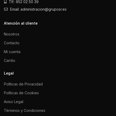
Tlf.: 952 02 50 39
Email: administracion@gruposr.es
Atención al cliente
Nosotros
Contacto
Mi cuenta
Carrito
Legal
Polìticas de Privacidad
Polìticas de Cookies
Aviso Legal
Tèrminos y Condiciones