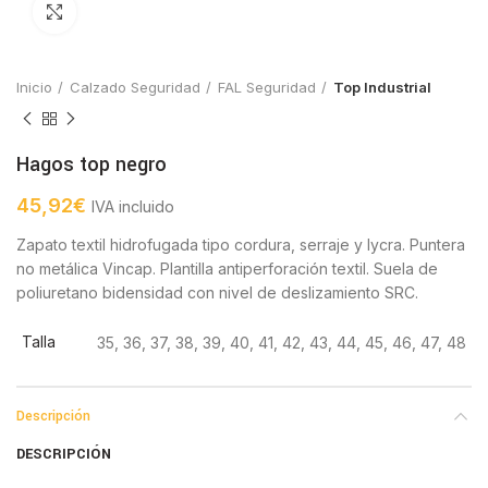
Click to enlarge
Inicio
Calzado Seguridad
FAL Seguridad
Top Industrial
Hagos top negro
45,92
€
IVA incluido
Zapato textil hidrofugada tipo cordura, serraje y lycra. Puntera
no metálica Vincap. Plantilla antiperforación textil. Suela de
poliuretano bidensidad con nivel de deslizamiento SRC.
Talla
35, 36, 37, 38, 39, 40, 41, 42, 43, 44, 45, 46, 47, 48
Descripción
DESCRIPCIÓN