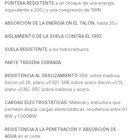
PUNTERA RESISTENTE
a un choque de una energía
equivalente a 200J y una compresión de 15KN.
ABSORCIÓN DE LA ENERGÍA EN EL TALÓN.
hasta 20J.
AISLAMIENTO DE LA SUELA CONTRA EL FRÍO.
SUELA RESISTENTE
a los hidrocarburos.
PARTE TRASERA CERRADA.
RESISTENCIA AL DESLIZAMIENTO
SRA. sobre baldosa
(tacon ≥0.28, plano ≥0.32). SRB sobre acero (tacón ≥0.13,
plano ≥0.18). SRC sobre baldosa y acero.
CARGAS ELECTROSTÁTICAS.
Material y estructura que
permiten disipar cargas electrostáticas: resistencia entre 0.1
MW y 1.000MW.
RESISTENCIA A LA PENETRACIÓN Y ABSORCIÓN DE
AGUA
en el corte.