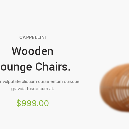
CAPPELLINI
Wooden
ounge Chairs.
 vulputate aliquam curae entum quisque
gravida fusce cum at.
$999.00