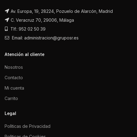
Av. Europa, 19, 28224, Pozuelo de Alarcón, Madrid
C. Veracruz 70, 29006, Málaga
Tlf.: 952 02 50 39
Email: administracion@gruposr.es
Atención al cliente
Nosotros
Contacto
Mi cuenta
Carrito
Legal
Polìticas de Privacidad
Polìticas de Cookies