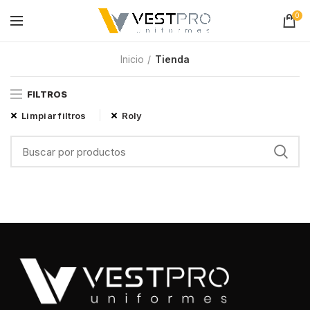
0
Inicio
Tienda
FILTROS
Limpiar filtros
Roly