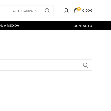
0
0,00
€
CATEGORÍAS
ÓN A MEDIDA
CONTACTO