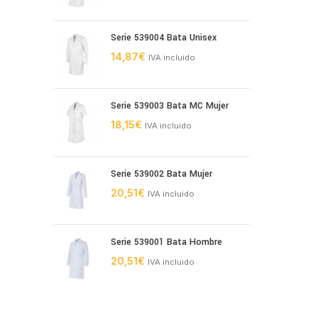
Serie 539004 Bata Unisex
14,87
€
IVA incluido
Serie 539003 Bata MC Mujer
18,15
€
IVA incluido
Serie 539002 Bata Mujer
20,51
€
IVA incluido
Serie 539001 Bata Hombre
20,51
€
IVA incluido