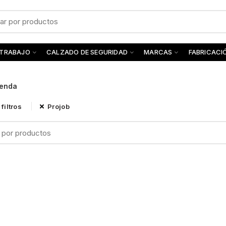
 TRABAJO
CALZADO DE SEGURIDAD
MARCAS
FABRICACI
ienda
filtros
Projob