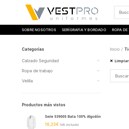
SOBRE NOSOTROS
SERÍGRAFIA Y BORDADO
ROPA DE
Categorías
Inicio
T
Calzado Seguridad
Limpiar 
Ropa de trabajo
Velilla
Productos más vistos
Serie 539005 Bata 100% Algodón
19,23
€
IVA incluido