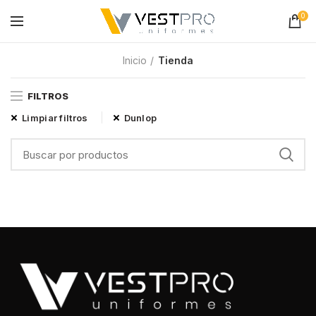
0
Inicio
Tienda
FILTROS
Limpiar filtros
Dunlop