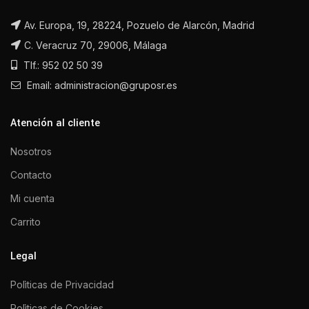
Av. Europa, 19, 28224, Pozuelo de Alarcón, Madrid
C. Veracruz 70, 29006, Málaga
Tlf.: 952 02 50 39
Email: administracion@gruposr.es
Atención al cliente
Nosotros
Contacto
Mi cuenta
Carrito
Legal
Polìticas de Privacidad
Polìticas de Cookies