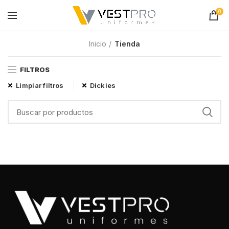
0
Inicio
Tienda
FILTROS
Limpiar filtros
Dickies