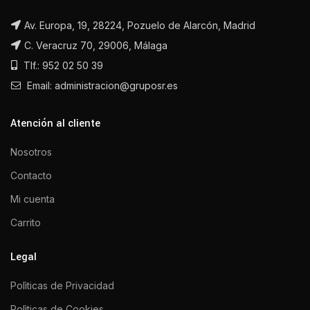
Av. Europa, 19, 28224, Pozuelo de Alarcón, Madrid
C. Veracruz 70, 29006, Málaga
Tlf.: 952 02 50 39
Email: administracion@gruposr.es
Atención al cliente
Nosotros
Contacto
Mi cuenta
Carrito
Legal
Polìticas de Privacidad
Polìticas de Cookies