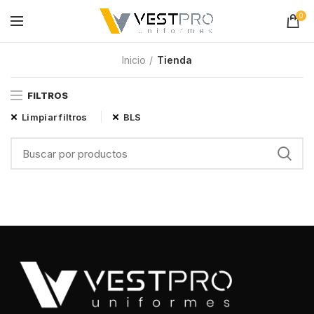
0
Inicio
Tienda
FILTROS
Limpiar filtros
BLS