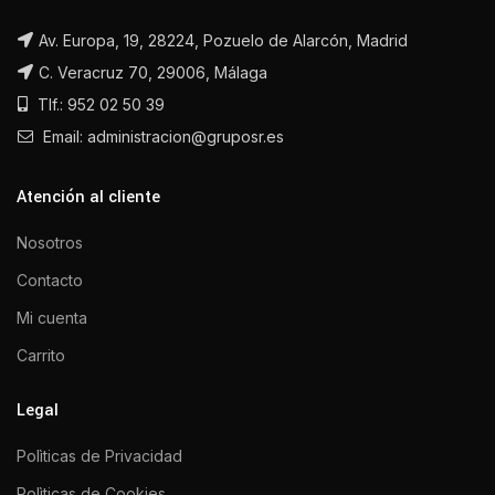
Av. Europa, 19, 28224, Pozuelo de Alarcón, Madrid
C. Veracruz 70, 29006, Málaga
Tlf.: 952 02 50 39
Email: administracion@gruposr.es
Atención al cliente
Nosotros
Contacto
Mi cuenta
Carrito
Legal
Polìticas de Privacidad
Polìticas de Cookies