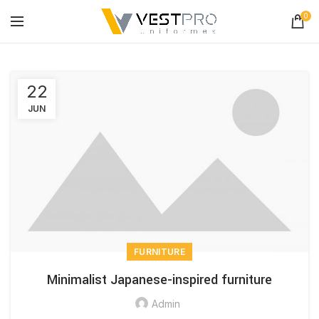
0
22
JUN
FURNITURE
Minimalist Japanese-inspired furniture
Admin