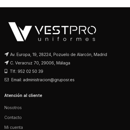
Av. Europa, 19, 28224, Pozuelo de Alarcón, Madrid
C. Veracruz 70, 29006, Málaga
Tlf.: 952 02 50 39
Email: administracion@gruposr.es
Atención al cliente
Nosotros
Contacto
Mi cuenta