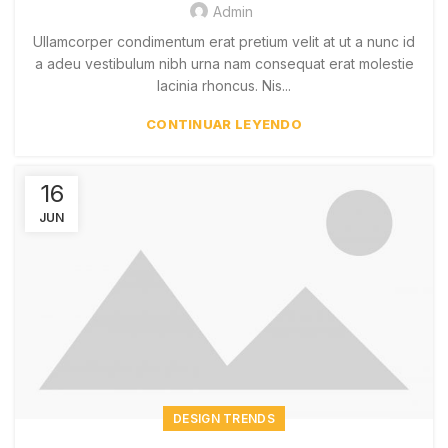
Admin
Ullamcorper condimentum erat pretium velit at ut a nunc id
a adeu vestibulum nibh urna nam consequat erat molestie
lacinia rhoncus. Nis...
CONTINUAR LEYENDO
16
JUN
DESIGN TRENDS