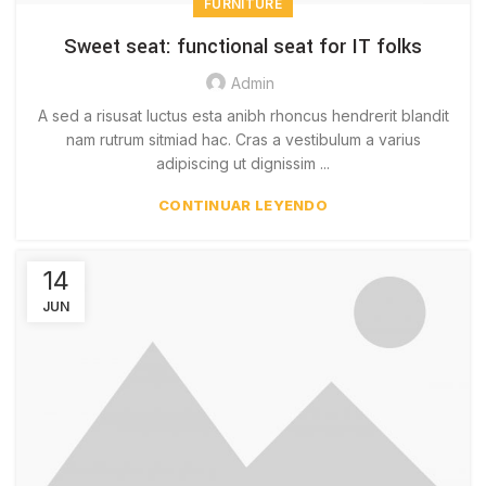
FURNITURE
Sweet seat: functional seat for IT folks
Admin
A sed a risusat luctus esta anibh rhoncus hendrerit blandit
nam rutrum sitmiad hac. Cras a vestibulum a varius
adipiscing ut dignissim ...
CONTINUAR LEYENDO
14
JUN