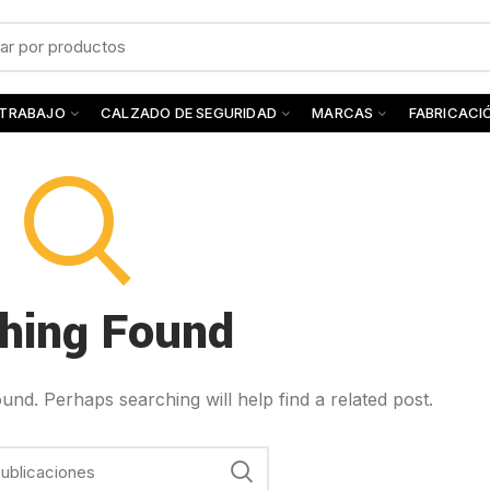
 TRABAJO
CALZADO DE SEGURIDAD
MARCAS
FABRICACI
hing Found
und. Perhaps searching will help find a related post.