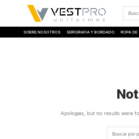
SOBRE NOSOTROS
SERÍGRAFIA Y BORDADO
ROPA DE
Not
Apologies, but no results were fo