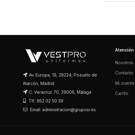
Atención 
Nosotros
Contacto
Av. Europa, 19, 28224, Pozuelo de
Mi cuenta
Alarcón, Madrid
C. Veracruz 70, 29006, Málaga
Carrito
Tlf.: 952 02 50 39
Email: administracion@gruposr.es