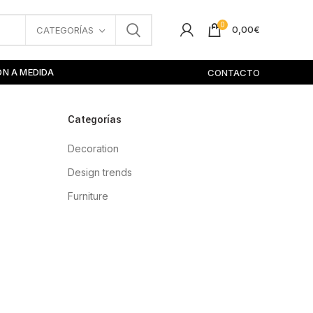
0
0,00
€
CATEGORÍAS
ÓN A MEDIDA
CONTACTO
Categorías
Decoration
Design trends
Furniture